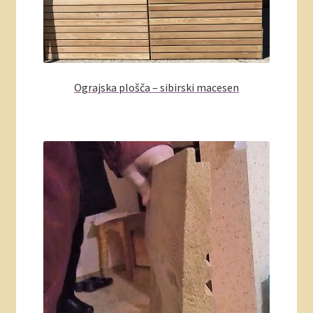
Ograjska plošča – sibirski macesen