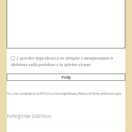
Z uporabo tega obrazca se strinjate s shranjevanjem in
obdelavo vaših podatkov s to spletno stranjo.
This site is protected by reCAPTCHA and the Google
Privacy Policy
and
Terms of Service
apply.
Kategorije izdelkov