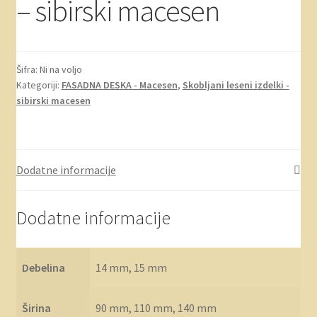
– sibirski macesen
Šifra:
Ni na voljo
Kategoriji:
FASADNA DESKA - Macesen
,
Skobljani leseni izdelki -
sibirski macesen
Dodatne informacije
Dodatne informacije
Debelina
14 mm, 15 mm
Širina
90 mm, 110 mm, 140 mm