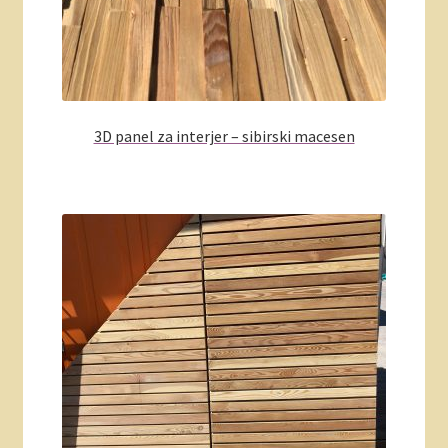
3D panel za interjer – sibirski macesen