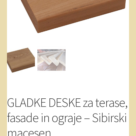
Akcije – sibirski macesen
Kontakt
Splošni pogoji poslovanja
Varovanje zasebnosti
GLADKE DESKE za terase,
fasade in ograje – Sibirski
macesen