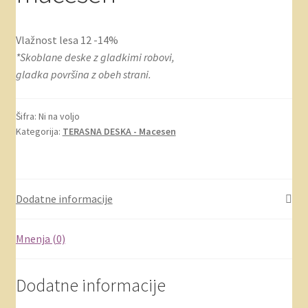
Vlažnost lesa 12 -14%
*Skoblane deske z gladkimi robovi,
gladka površina z obeh strani.
Šifra:
Ni na voljo
Kategorija:
TERASNA DESKA - Macesen
Dodatne informacije
Mnenja (0)
Dodatne informacije