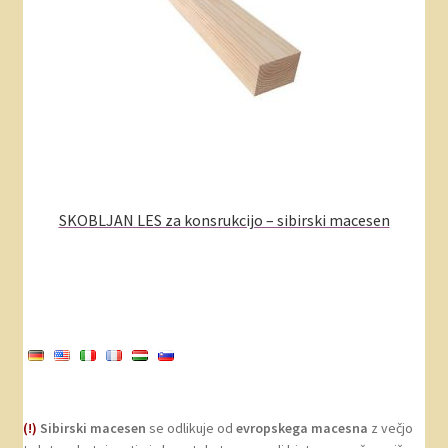
SKOBLJAN LES za konsrukcijo – sibirski macesen
(!)
Sibirski macesen
se odlikuje od
evropskega macesna
z večjo