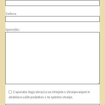
Zadeva:
Sporočilo:
Z uporabo tega obrazca se strinjate s shranjevanjem in
obdelavo vaših podatkov s to spletno stranjo.