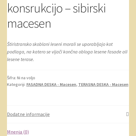
konsrukcijo – sibirski
macesen
Štiristransko skoblani leseni morali se uporabljajo kot
podlaga, na katero se vijači končna obloga lesene fasade ali
lesene terase.
Šifra:
Ni na voljo
Kategoriji:
FASADNA DESKA - Macesen
,
TERASNA DESKA - Macesen
Dodatne informacije
Mnenja (0)