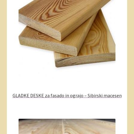
GLADKE DESKE za fasado in ograjo – Sibirski macesen