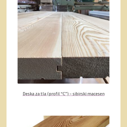
Deska za tla (profil “C”) – sibirski macesen